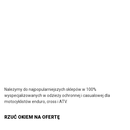
Należymy do najpopularniejszych sklepów w 100%
wyspecjalizowanych w odzieży ochronnej i casualowej dla
motocyklistów enduro, cross i ATV.
RZUĆ OKIEM NA OFERTĘ