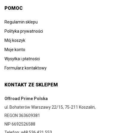
POMOC
Regulamin sklepu
Polityka prywatności
Mój koszyk
Moje konto
Wysyłka i płatności
Formularz kontaktowy
KONTAKT ZE SKLEPEM
Offroad Prime Polska
ul. Bohaterów Warszawy 22/15, 75-211 Koszalin,
REGON 363609381
NIP 6692526588
Telefon: +48 536 421 553