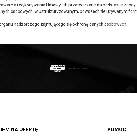
u zawarcia i wykonywania Umowy lub przetwarzane na podstawie zgody 
 danych osobowych, w ustrukturyzowanym, powszechnie używanym form
do organu nadzorczego zajmującego się ochroną danych osobowych.
IEM NA OFERTĘ
POMOC