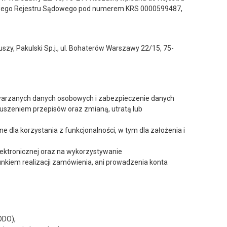
jowego Rejestru Sądowego pod numerem KRS 0000599487,
zy, Pakulski Sp.j., ul. Bohaterów Warszawy 22/15, 75-
etwarzanych danych osobowych i zabezpieczenie danych
szeniem przepisów oraz zmianą, utratą lub
dla korzystania z funkcjonalności, w tym dla założenia i
ektronicznej oraz na wykorzystywanie
nkiem realizacji zamówienia, ani prowadzenia konta
ODO),