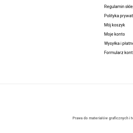
Regulamin skl
Polityka prywa
Mój koszyk
Moje konto
Wysyłka i płatn
Formularz kon
Prawa do materiałów graficznych i