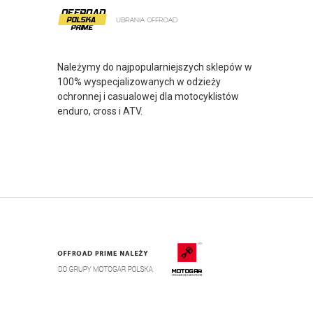
Należymy do najpopularniejszych sklepów w
100% wyspecjalizowanych w odzieży
ochronnej i casualowej dla motocyklistów
enduro, cross i ATV.