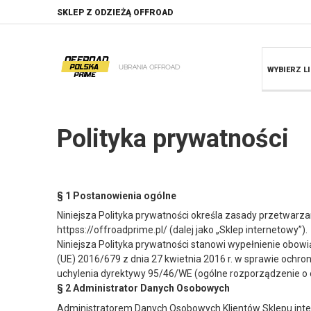
SKLEP Z ODZIEŻĄ OFFROAD
WYBIERZ LI
Polityka prywatności
§ 1 Postanowienia ogólne
Niniejsza Polityka prywatności określa zasady przetwar
httpss://offroadprime.pl/ (dalej jako „Sklep internetowy”).
Niniejsza Polityka prywatności stanowi wypełnienie obo
(UE) 2016/679 z dnia 27 kwietnia 2016 r. w sprawie och
uchylenia dyrektywy 95/46/WE (ogólne rozporządzenie o 
§ 2 Administrator Danych Osobowych
Administratorem Danych Osobowych Klientów Sklepu inter