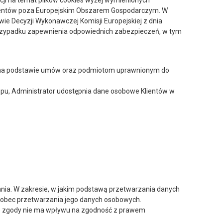
acji na temat plików cookies wyżej wymienionych
lientów poza Europejskim Obszarem Gospodarczym. W
ie Decyzji Wykonawczej Komisji Europejskiej z dnia
 przypadku zapewnienia odpowiednich zabezpieczeń, w tym
 na podstawie umów oraz podmiotom uprawnionym do
pu, Administrator udostępnia dane osobowe Klientów w
ania. W zakresie, w jakim podstawą przetwarzania danych
 wobec przetwarzania jego danych osobowych.
nie zgody nie ma wpływu na zgodność z prawem