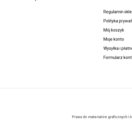
Regulamin skl
Polityka prywa
Mój koszyk
Moje konto
Wysyłka i płatn
Formularz kon
Prawa do materiałów graficznych i