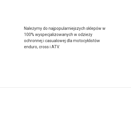
Należymy do najpopularniejszych sklepów w
100% wyspecjalizowanych w odzieży
ochronnej i casualowej dla motocyklistów
enduro, cross i ATV.