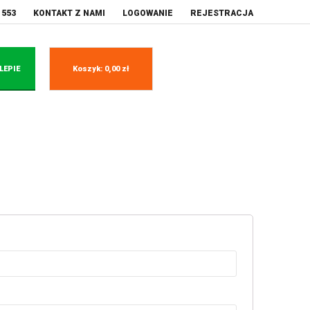
 553
KONTAKT Z NAMI
LOGOWANIE
REJESTRACJA
LEPIE
Koszyk:
0,00
zł