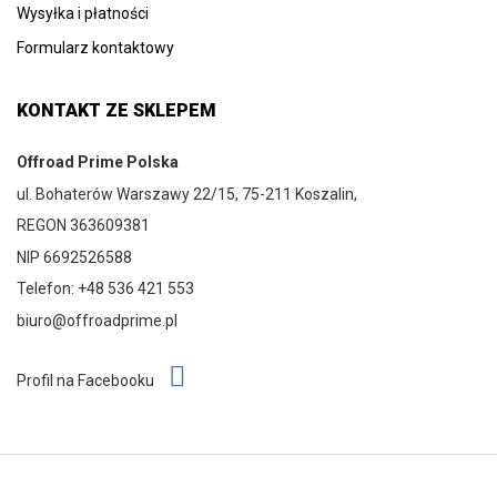
Wysyłka i płatności
Formularz kontaktowy
KONTAKT ZE SKLEPEM
Offroad Prime Polska
ul. Bohaterów Warszawy 22/15, 75-211 Koszalin,
REGON 363609381
NIP 6692526588
Telefon: +48 536 421 553
biuro@offroadprime.pl
Profil na Facebooku